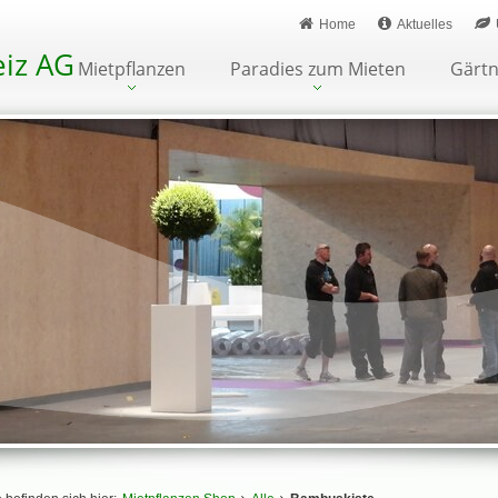
Home
Aktuelles
iz AG
Mietpflanzen
Paradies zum Mieten
Gärtn