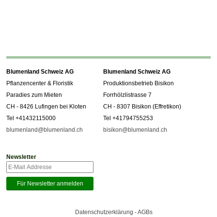
Blumenland Schweiz AG
Blumenland Schweiz AG
Pflanzencenter & Floristik
Produktionsbetrieb Bisikon
Paradies zum Mieten
Forrhölzlistrasse 7
CH - 8426 Lufingen bei Kloten
CH - 8307 Bisikon (Effretikon)
Tel +41432115000
Tel +41794755253
blumenland@blumenland.ch
bisikon@blumenland.ch
Newsletter
Datenschutzerklärung - AGBs