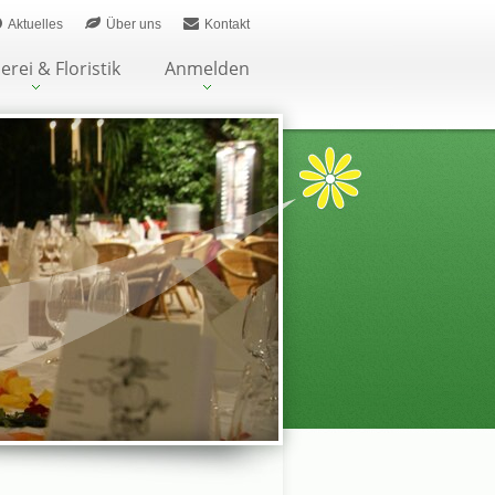
Aktuelles
Über uns
Kontakt
erei & Floristik
Anmelden