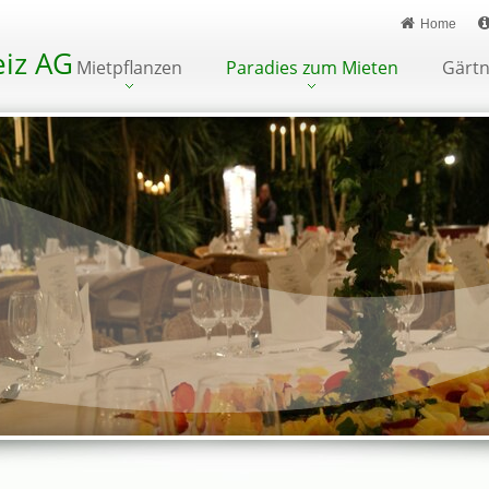
Home
iz AG
Mietpflanzen
Paradies zum Mieten
Gärtn