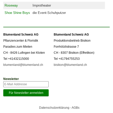
Roseway
Improtheater
Shoe Shine Boys
die Event-Schuhputzer
Blumenland Schweiz AG
Blumenland Schweiz AG
Pflanzencenter & Floristik
Produktionsbetrieb Bisikon
Paradies zum Mieten
Forrhölzlistrasse 7
CH - 8426 Lufingen bei Kloten
CH - 8307 Bisikon (Effretikon)
Tel +41432115000
Tel +41794755253
blumenland@blumenland.ch
bisikon@blumenland.ch
Newsletter
Datenschutzerklärung - AGBs