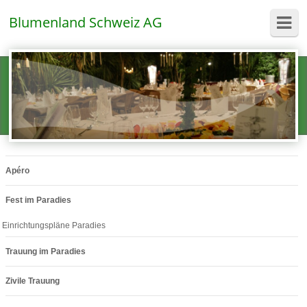
Blumenland Schweiz AG
Apéro
Fest im Paradies
Einrichtungspläne Paradies
Trauung im Paradies
Zivile Trauung