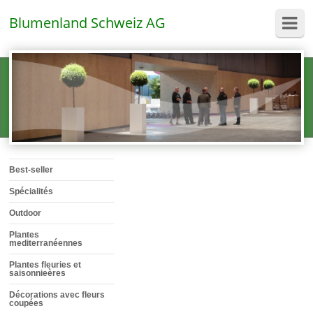
Blumenland Schweiz AG
Best-seller
Spécialités
Outdoor
Plantes
mediterranéennes
Plantes fleuries et
saisonnieères
Décorations avec fleurs
coupées