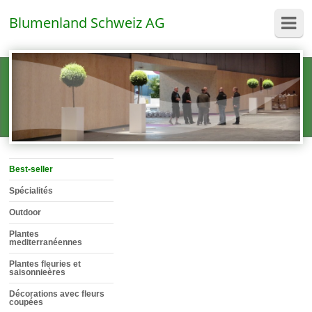
Blumenland Schweiz AG
Best-seller
Spécialités
Outdoor
Plantes
mediterranéennes
Plantes fleuries et
saisonnieères
Décorations avec fleurs
coupées