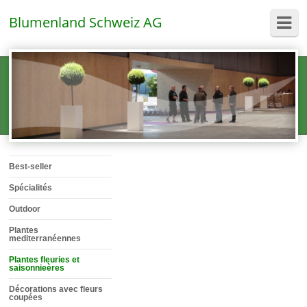
Blumenland Schweiz AG
Best-seller
Spécialités
Outdoor
Plantes
mediterranéennes
Plantes fleuries et
saisonnieères
Décorations avec fleurs
coupées