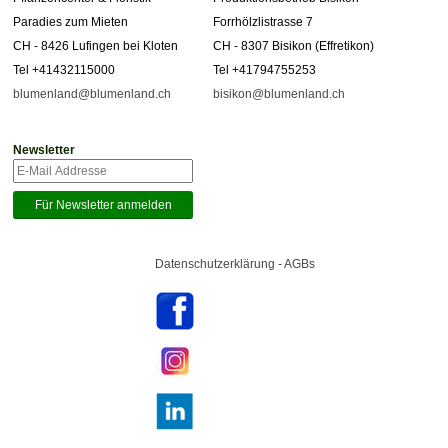
Paradies zum Mieten
Forrhölzlistrasse 7
CH - 8426 Lufingen bei Kloten
CH - 8307 Bisikon (Effretikon)
Tel +41432115000
Tel +41794755253
blumenland@blumenland.ch
bisikon@blumenland.ch
Newsletter
Datenschutzerklärung - AGBs