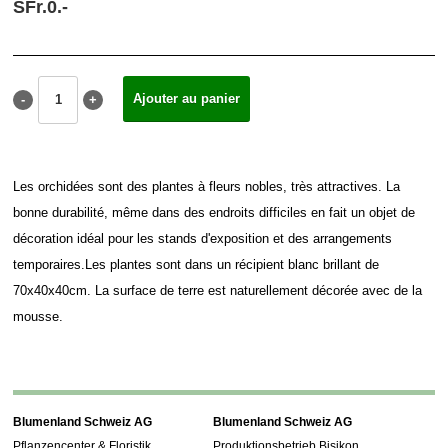
SFr.
0.
-
Les orchidées sont des plantes à fleurs nobles, très attractives. La
bonne durabilité, même dans des endroits difficiles en fait un objet de
décoration idéal pour les stands d'exposition et des arrangements
temporaires.Les plantes sont dans un récipient blanc brillant de
70x40x40cm. La surface de terre est naturellement décorée avec de la
mousse.
Blumenland Schweiz AG
Blumenland Schweiz AG
Pflanzencenter & Floristik
Produktionsbetrieb Bisikon