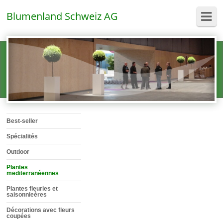
Blumenland Schweiz AG
Best-seller
Spécialités
Outdoor
Plantes
mediterranéennes
Plantes fleuries et
saisonnieères
Décorations avec fleurs
coupées