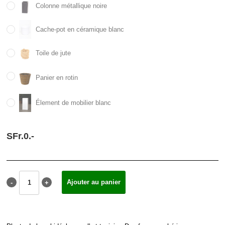
Colonne métallique noire
Cache-pot en céramique blanc
Toile de jute
Panier en rotin
Élement de mobilier blanc
SFr.
0.
-