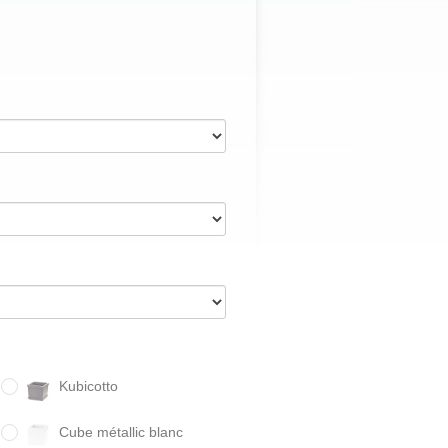
Kubicotto
Cube métallic blanc