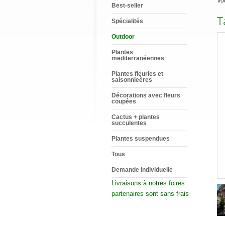
Vou
Best-seller
T
Spécialités
Outdoor
Plantes
mediterranéennes
Plantes fleuries et
saisonnieères
Décorations avec fleurs
coupées
Cactus + plantes
succulentes
Plantes suspendues
Tous
Demande individuelle
Livraisons à notres
foires
partenaires
sont sans frais