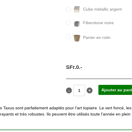
Cube métallic argent
Fiberstone noire
Panier en rotin
SFr.
0.
-
s Taxus sont parfaitement adaptés pour l'art topiaire. Le vert foncé, le
trayants et très robustes. Ils peuvent être utilisés toute l'année en plein 