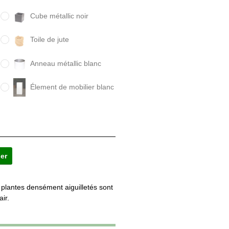
Cube métallic noir
Toile de jute
Anneau métallic blanc
Élement de mobilier blanc
s plantes densément aiguilletés sont
air.