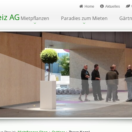
Home
Aktuelles
iz AG
Mietpflanzen
Paradies zum Mieten
Gärtn