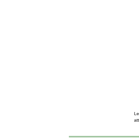
Le
at