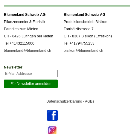
Blumenland Schweiz AG
Blumenland Schweiz AG
Pflanzencenter & Floristik
Produktionsbetrieb Bisikon
Paradies zum Mieten
Forrhölzlistrasse 7
CH - 8426 Lufingen bei Kloten
CH - 8307 Bisikon (Effretikon)
Tel +41432115000
Tel +41794755253
blumenland@blumenland.ch
bisikon@blumenland.ch
Newsletter
Datenschutzerklärung - AGBs