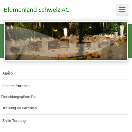
Blumenland Schweiz AG
Apéro
Fest im Paradies
Einrichtungspläne Paradies
Trauung im Paradies
Zivile Trauung