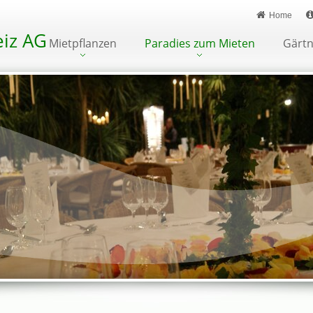
Home
iz AG
Mietpflanzen
Paradies zum Mieten
Gärtn