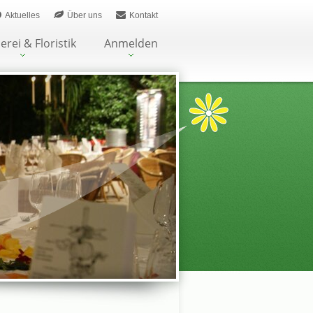
Aktuelles
Über uns
Kontakt
erei & Floristik
Anmelden