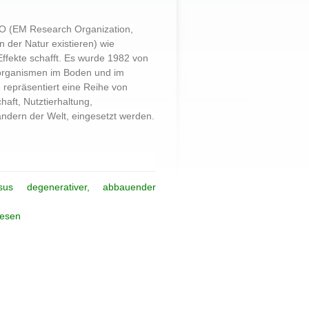
RO (EM Research Organization,
 der Natur existieren) wie
ffekte schafft. Es wurde 1982 von
oorganismen im Boden und im
 repräsentiert eine Reihe von
haft, Nutztierhaltung,
ndern der Welt, eingesetzt werden.
sus degenerativer, abbauender
wesen