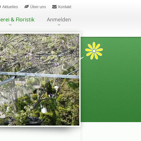
Aktuelles
Über uns
Kontakt
erei & Floristik
Anmelden