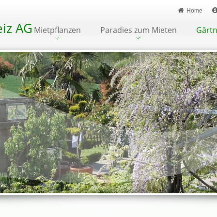
Home
iz AG
Mietpflanzen
Paradies zum Mieten
Gärtn