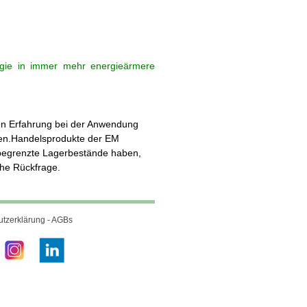
rgie in immer mehr energieärmere
zen Erfahrung bei der Anwendung
ren.Handelsprodukte der EM
r begrenzte Lagerbestände haben,
che Rückfrage.
tzerklärung - AGBs