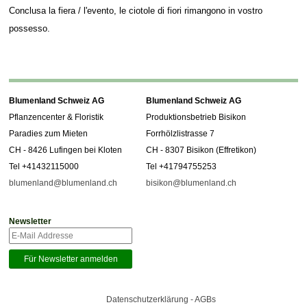
Conclusa la fiera / l'evento, le ciotole di fiori rimangono in vostro
possesso.
Blumenland Schweiz AG
Blumenland Schweiz AG
Pflanzencenter & Floristik
Produktionsbetrieb Bisikon
Paradies zum Mieten
Forrhölzlistrasse 7
CH - 8426 Lufingen bei Kloten
CH - 8307 Bisikon (Effretikon)
Tel +41432115000
Tel +41794755253
blumenland@blumenland.ch
bisikon@blumenland.ch
Newsletter
Datenschutzerklärung - AGBs