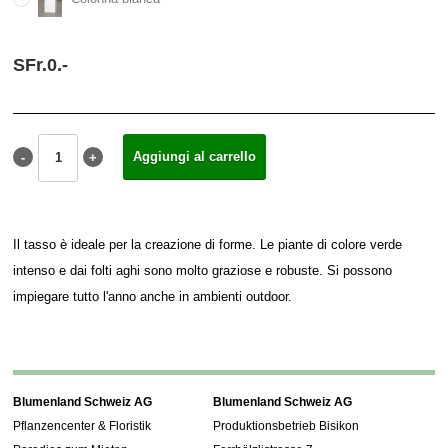
SFr.
0.
-
Il tasso è ideale per la creazione di forme. Le piante di colore verde
intenso e dai folti aghi sono molto graziose e robuste. Si possono
impiegare tutto l'anno anche in ambienti outdoor.
Blumenland Schweiz AG
Blumenland Schweiz AG
Pflanzencenter & Floristik
Produktionsbetrieb Bisikon