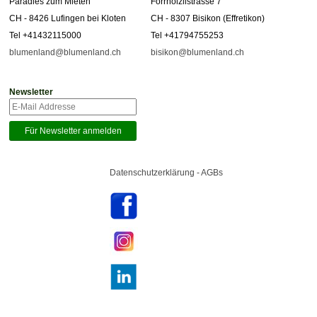
Paradies zum Mieten
Forrhölzlistrasse 7
CH - 8426 Lufingen bei Kloten
CH - 8307 Bisikon (Effretikon)
Tel +41432115000
Tel +41794755253
blumenland@blumenland.ch
bisikon@blumenland.ch
Newsletter
Datenschutzerklärung - AGBs