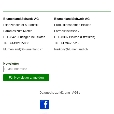
Blumenland Schweiz AG
Blumenland Schweiz AG
Pflanzencenter & Floristik
Produktionsbetrieb Bisikon
Paradies zum Mieten
Forrhölzlistrasse 7
CH - 8426 Lufingen bei Kloten
CH - 8307 Bisikon (Effretikon)
Tel +41432115000
Tel +41794755253
blumenland@blumenland.ch
bisikon@blumenland.ch
Newsletter
Datenschutzerklärung - AGBs