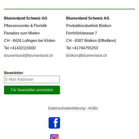
Blumenland Schweiz AG
Blumenland Schweiz AG
Pflanzencenter & Floristik
Produktionsbetrieb Bisikon
Paradies zum Mieten
Forrhölzlistrasse 7
CH - 8426 Lufingen bei Kloten
CH - 8307 Bisikon (Effretikon)
Tel +41432115000
Tel +41794755253
blumenland@blumenland.ch
bisikon@blumenland.ch
Newsletter
Datenschutzerklärung - AGBs