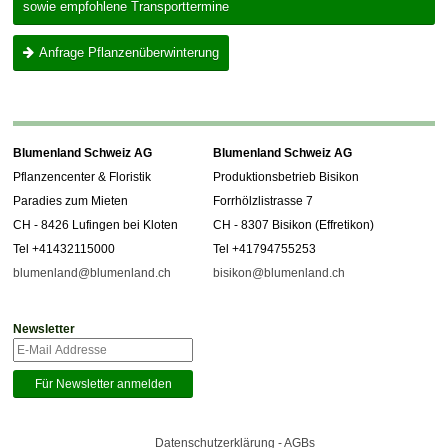
sowie empfohlene Transporttermine
Anfrage Pflanzenüberwinterung
Blumenland Schweiz AG
Blumenland Schweiz AG
Pflanzencenter & Floristik
Produktionsbetrieb Bisikon
Paradies zum Mieten
Forrhölzlistrasse 7
CH - 8426 Lufingen bei Kloten
CH - 8307 Bisikon (Effretikon)
Tel +41432115000
Tel +41794755253
blumenland@blumenland.ch
bisikon@blumenland.ch
Newsletter
Datenschutzerklärung - AGBs