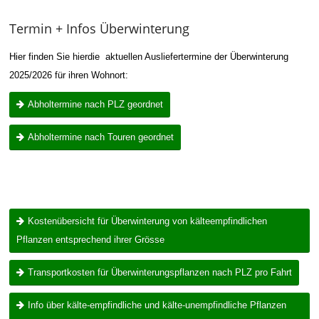
Termin + Infos Überwinterung
Hier finden Sie hierdie aktuellen Ausliefertermine der Überwinterung
2025/2026 für ihren Wohnort:
Abholtermine nach PLZ geordnet
Abholtermine nach Touren geordnet
Kostenübersicht für Überwinterung von kälteempfindlichen
Pflanzen entsprechend ihrer Grösse
Transportkosten für Überwinterungspflanzen nach PLZ pro Fahrt
Info über kälte-empfindliche und kälte-unempfindliche Pflanzen