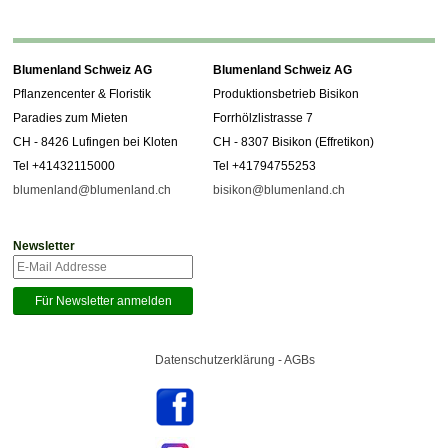
Blumenland Schweiz AG
Blumenland Schweiz AG
Pflanzencenter & Floristik
Produktionsbetrieb Bisikon
Paradies zum Mieten
Forrhölzlistrasse 7
CH - 8426 Lufingen bei Kloten
CH - 8307 Bisikon (Effretikon)
Tel +41432115000
Tel +41794755253
blumenland@blumenland.ch
bisikon@blumenland.ch
Newsletter
Datenschutzerklärung - AGBs