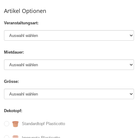
Artikel Optionen
Veranstaltungsart:
Mietdauer:
Grösse:
Dekotopf:
Standardtopf Plasticotto
Impruneta Plasticotto