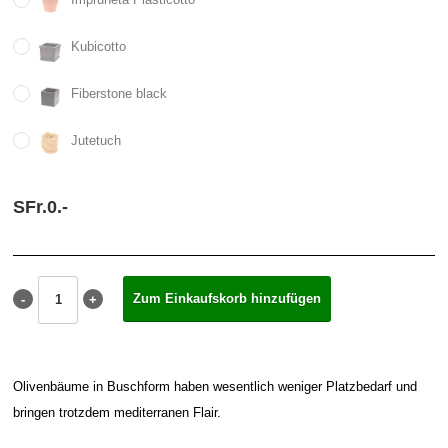
Kubicotto
Fiberstone black
Jutetuch
SFr.
0.
-
Olivenbäume in Buschform haben wesentlich weniger Platzbedarf und
bringen trotzdem mediterranen Flair.