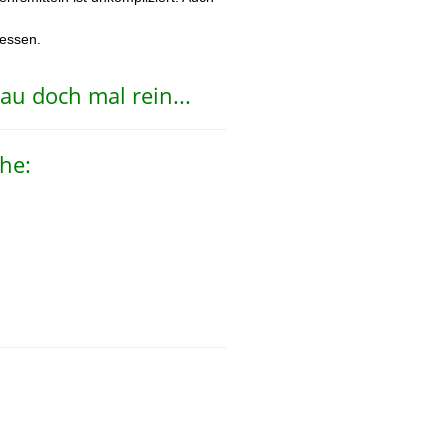
iessen.
au doch mal rein...
che: