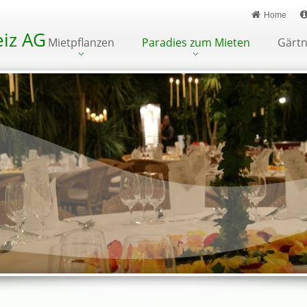
Home
iz AG
Mietpflanzen
Paradies zum Mieten
Gärtn