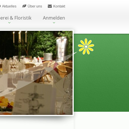
Aktuelles
Über uns
Kontakt
erei & Floristik
Anmelden