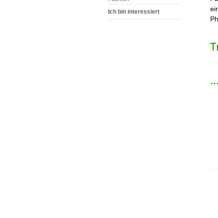
ei
Ich bin interessiert
Ph
T
.