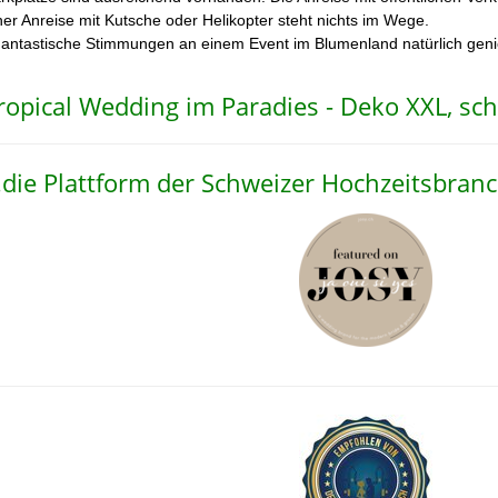
ner Anreise mit Kutsche oder Helikopter steht nichts im Wege.
antastische Stimmungen an einem Event im Blumenland natürlich gen
ropical Wedding im Paradies - Deko XXL, sch
..die Plattform der Schweizer Hochzeitsbran