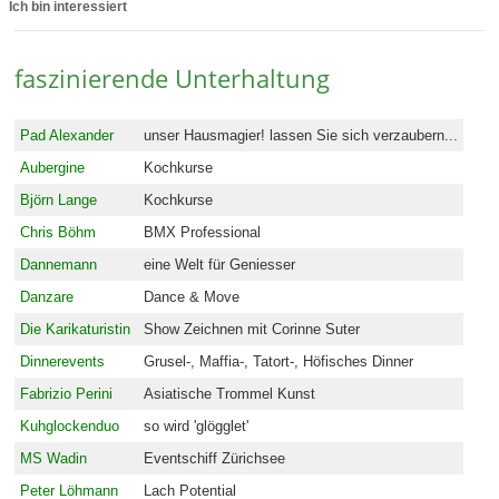
Ich bin interessiert
faszinierende Unterhaltung
Pad Alexander
unser Hausmagier! lassen Sie sich verzaubern...
Aubergine
Kochkurse
Björn Lange
Kochkurse
Chris Böhm
BMX Professional
Dannemann
eine Welt für Geniesser
Danzare
Dance & Move
Die Karikaturistin
Show Zeichnen mit Corinne Suter
Dinnerevents
Grusel-, Maffia-, Tatort-, Höfisches Dinner
Fabrizio Perini
Asiatische Trommel Kunst
Kuhglockenduo
so wird 'glögglet'
MS Wadin
Eventschiff Zürichsee
Peter Löhmann
Lach Potential