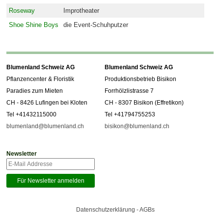
Roseway
Improtheater
Shoe Shine Boys
die Event-Schuhputzer
Blumenland Schweiz AG
Blumenland Schweiz AG
Pflanzencenter & Floristik
Produktionsbetrieb Bisikon
Paradies zum Mieten
Forrhölzlistrasse 7
CH - 8426 Lufingen bei Kloten
CH - 8307 Bisikon (Effretikon)
Tel +41432115000
Tel +41794755253
blumenland@blumenland.ch
bisikon@blumenland.ch
Newsletter
Datenschutzerklärung - AGBs