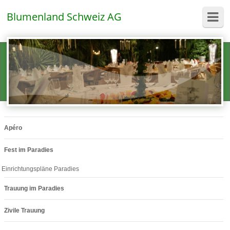
Blumenland Schweiz AG
Apéro
Fest im Paradies
Einrichtungspläne Paradies
Trauung im Paradies
Zivile Trauung